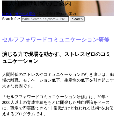
法人様向け研修のご案内
HOME
>
サービス紹介
>
法人様向け研修のご案内
Search for:
Search
セルフフォワードコミュニケーション研修
演じる力で現場を動かす、ストレスゼロのコミ
ュニケーション
人間関係のストレスやコミュニケーションの行き違いは、職
場の離職、モチベーション低下、生産性の低下を引き起こす
大きな要因です。
「セルフフォワードコミュニケーション研修」は、30年・
2000人以上の育成実績をもとに開発した独自理論をベース
に、職場で即実践できる“非常識だけど救われる技術”をお伝
えするプログラムです。