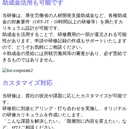
助成金活用も可能です
当研修は、厚生労働省の人材開発支援助成金など、各種助成
金の対象要件（OFF-JT・10時間以上の研修等）を満たすカ
リキュラム設計が可能です。
助成金を活用することで、研修費用の一部が還元される可能
性があります。申請や研修記録の作成もサポートいたします
ので、どうぞお気軽にご相談ください。
※助成金の受給には所轄労働局等の審査があり、必ず受給で
きるものではありません。
カスタマイズ対応
当研修は、貴社の状況や課題に応じたカスタマイズが可能で
す。
研修前に別途ヒアリング・打ち合わせを実施し、オリジナル
の研修カリキュラムを作成いたします。
「こんな課題を解決したい」「階層別に内容を変えたい」な
ど、ぜひご相談ください。