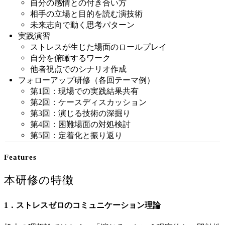
自分の感情との付き合い方
相手の立場と目的を読む演技術
未来志向で動く思考パターン
実践演習
ストレスが生じた場面のロールプレイ
自分を俯瞰するワーク
他者視点でのシナリオ作成
フォローアップ研修（各回テーマ例）
第1回：現場での実践結果共有
第2回：ケースディスカッション
第3回：演じる技術の深掘り
第4回：困難場面の対処検討
第5回：定着化と振り返り
Features
本研修の特徴
1．ストレスゼロのコミュニケーション理論